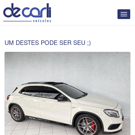
decarl
UM DESTES PODE SER SEU ;)